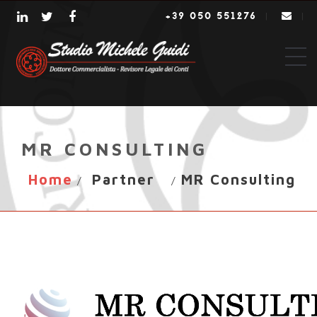
+39 050 551276
|
|
MR CONSULTING
Home
Partner
MR Consulting
/
/