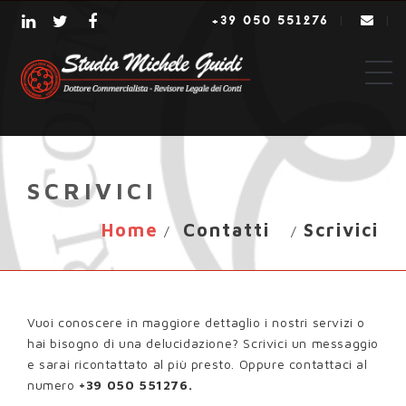
+39 050 551276
|
|
SCRIVICI
Home
Contatti
Scrivici
/
/
Vuoi conoscere in maggiore dettaglio i nostri servizi o
hai bisogno di una delucidazione? Scrivici un messaggio
e sarai ricontattato al più presto. Oppure contattaci al
numero
+39 050 551276.