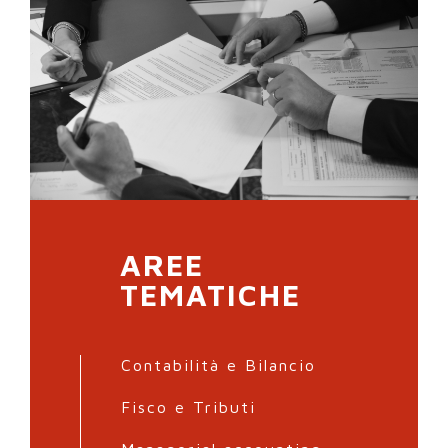
AREE
TEMATICHE
Contabilità e Bilancio
Fisco e Tributi