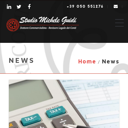
+39 050 551276
|
|
NEWS
Home
News
/