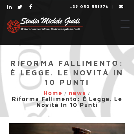
+39 050 551276
|
|
RIFORMA FALLIMENTO:
È LEGGE. LE NOVITÀ IN
10 PUNTI
Home
news
/
/
Riforma Fallimento: È Legge. Le
Novità In 10 Punti