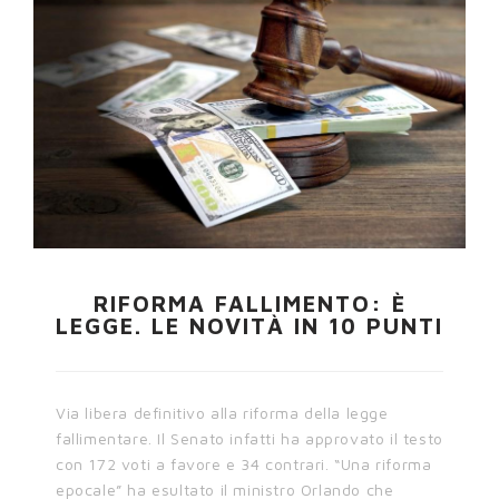
RIFORMA FALLIMENTO: È
LEGGE. LE NOVITÀ IN 10 PUNTI
Via libera definitivo alla riforma della legge
fallimentare. Il Senato infatti ha approvato il testo
con 172 voti a favore e 34 contrari. “Una riforma
epocale” ha esultato il ministro Orlando che